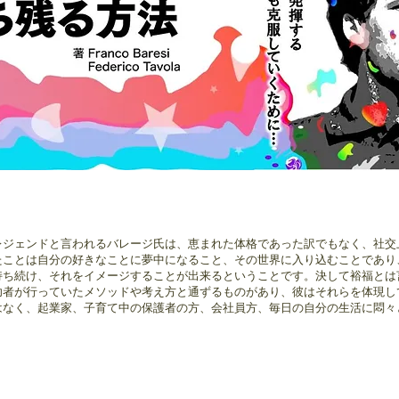
レジェンドと言われるバレージ氏は、恵まれた体格であった訳でもなく、社交
たことは自分の好きなことに夢中になること、その世界に入り込むことであり
持ち続け、それをイメージすることが出来るということです。決して裕福とは
功者が行っていたメソッドや考え方と通ずるものがあり、彼はそれらを体現し
はなく、起業家、子育て中の保護者の方、会社員方、毎日の自分の生活に悶々