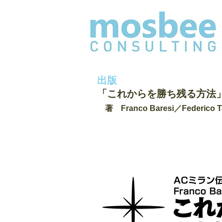
出版
「これからを勝ち残る方法
著 Franco Baresi／Federico T