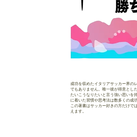
成功を収めたイタリアサッカー界の
でもありません。唯一彼が得意とし
たいこうなりたいと言う強い思いを
に着いた習慣や思考法は数多くの成
この著書はサッカー好きの方だけで
えます。